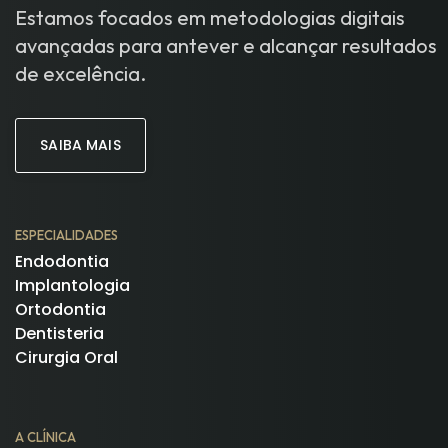
Estamos focados em metodologias digitais
avançadas para antever e alcançar resultados
de excelência.
SAIBA MAIS
ESPECIALIDADES
Endodontia
Implantologia
Ortodontia
Dentisteria
Cirurgia Oral
A CLÍNICA