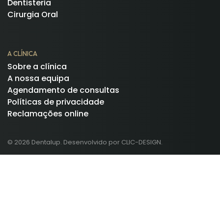
Dentisteria
Cirurgia Oral
A CLÍNICA
Sobre a clínica
A nossa equipa
Agendamento de consultas
Políticas de privacidade
Reclamações online
© 2026 Dentalup. Desenvolvido por CLIC-DESIGN.