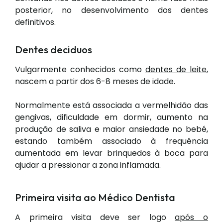
posterior, no desenvolvimento dos dentes
definitivos.
Dentes deciduos
Vulgarmente conhecidos como
dentes de leite
,
nascem a partir dos 6-8 meses de idade.
Normalmente está associada a vermelhidão das
gengivas, dificuldade em dormir, aumento na
produção de saliva e maior ansiedade no bebé,
estando também associado à frequência
aumentada em levar brinquedos à boca para
ajudar a pressionar a zona inflamada.
Primeira visita ao Médico Dentista
A primeira visita deve ser logo
após o