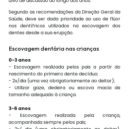
alvo de discussão ao longo dos anos.
Segundo as recomendações da Direção Geral da
Saúde, deve ser dada prioridade ao uso de flúor
nos dentífricos utilizados na escovagem dos
dentes desde a sua erupção.
Escovagem dentária nas crianças
0-3 anos
- Escovagem realizada pelos pais a partir do
nascimento do primeiro dente decíduo;
- 2x/dia (uma vez obrigatoriamente ao deitar);
- Utilizar gaze, dedeira ou escova macia de
tamanho adequado à criança.
3-6 anos
- Escovagem realizada pela criança,
acompanhada sempre pelos pais;