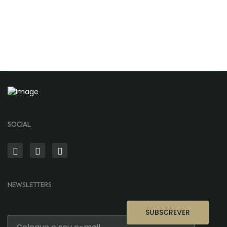
SOCIAL
NEWSLETTERS
E-mail
*
SUBSCREVER